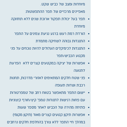
מיוחדות ומצב של כביש שקט.
מאפיינים מרכזיים של תפר ההתפשטות:
תפר בעל יכולת תפקוד ארוכת שנים ללא תחזוקה
מיוחדת
הורדת רמת רעש ברגע נגיעת צמיגים על התפר
התנגדות גבוהה לשחיקה מתמדת
התנגדות לכימיקלים העלולים להיות נוכחים על פני
מקטע הכביש/תפר
אפשרות של יציקה במקטעים קצרים ללא הפרעת
לתנועה
פני שטח חלקים המתאימים לאזורי מדרכות, תחנות
רכבת ושדות תעופה
יישום התפר מתאפשר בטווח רחב של טמפרטורות
עם פחות רגישות לתנודות טמפ' קיץ/חורף קיצוניות
פתיחה מהירה של הכביש לאחר מספר שעות
אפשרות תיקון קטעים קצרים מאוד (תיקון מקומי)
במהלך חיי התפר ללא צורך בהחלפת חלקים נרחבים