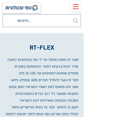
RT-FLEX
מוצר זה פותח במיוחד על ידי גומי טכנולוגיות כמענה
מהיר לפתרון בעיות לתפרי התפשטות במקרים
מיוחדים ומתאים למפתחים של 15-135 מ"מ.
תפר זה נועד להחליף תפרים מסוג אספלט פלאג
אשר אינו מתאים למזג האוויר הישראלי החם, ונפגם
כתוצאה ממעבר כלי רכב כבדים בטמפרטורות
הסביבה הגבוהות האופייניות לקיץ הישראלי.
לשם כך פיתחנו תפר על בסיס פוליאוריטן מיוחד
הכולל בתוכו אגריגט גומי הנותן לתפר תכונות דינמיות