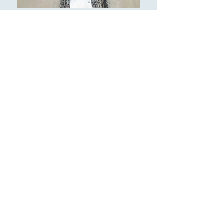
IMG_0910.jpg