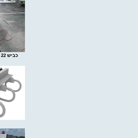
מחלף אתא דרום D80 כביש 22