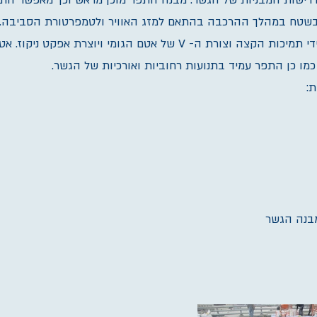
שות המבניות של הגשר. מבנה התפר מוכן מראש וכך מאפשר הת
התפר מוגן מפני תנועת המכוניות על ידי תמיכות הקצה וצורת ה- V של אטם הגומי ויוצרת
כמו כן התפר עמיד בתנועות רחוביות ואורכיות של הגשר.
:
בנה הגשר