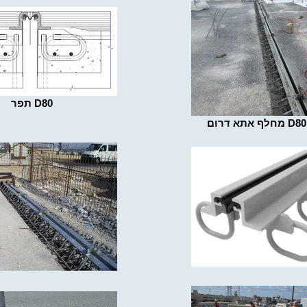
תפר D80