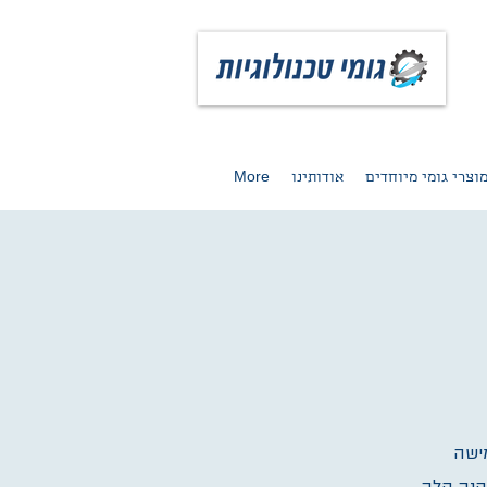
וצרי גומי מיוחדים
אודותינו
More
לרית גמישה