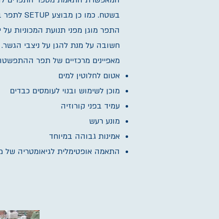
המאפשרת התאמת מספר התפרים לדרי
בשטח. כמו כן מבוצע SETUP לתפר בשטח במהלך ההרכבה בהתאם למזג האוויר ולטמפרטורת הסביבה.
חשובה על מנת להגן על ניצבי הגשר. 
מאפיינים מרכזיים של תפר ההתפשטות
אטום לחלוטין למים
מוכן לשימוש ובנוי לעומסים כבדים
עמיד בפני קורוזיה
מונע רעש
אמינות גבוהה במיוחד
התאמה אופטימלית לגיאומטריה של מ