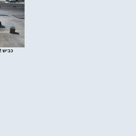
כביש 22 מחלף אתא דרום