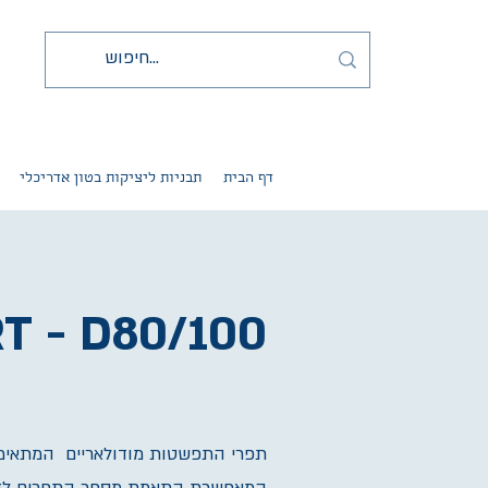
דף הבית
תבניות ליציקות בטון אדריכלי
T - D80/100