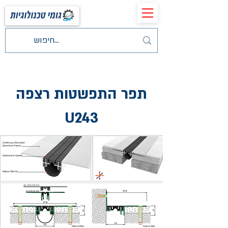
תפר התפשטות רצפה
U243