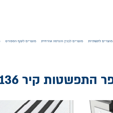
מוצרים לתשתיות
מוצרים לבנין והנדסה אזרחית
מוצרים לענף הספורט
מ
ר התפשטות קיר U136