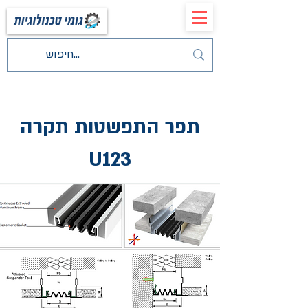
תפר התפשטות תקרה
U123