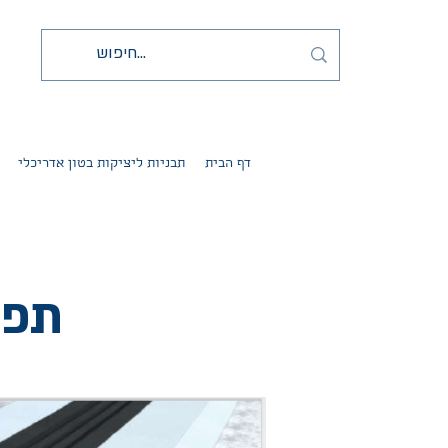
דף הבית
תבניות ליציקות בטון אדריכלי
תפר