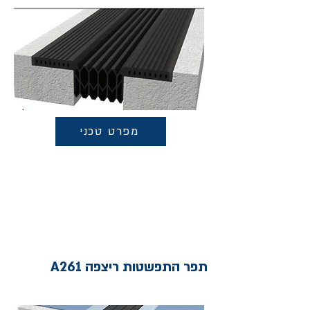
מפרט טכני
תפר התפשטות ריצפה A261