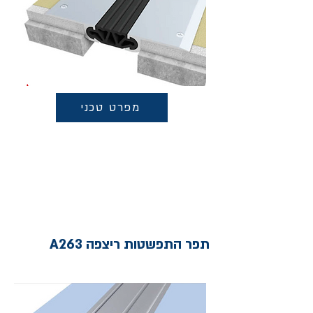
מפרט טכני
תפר התפשטות ריצפה A263