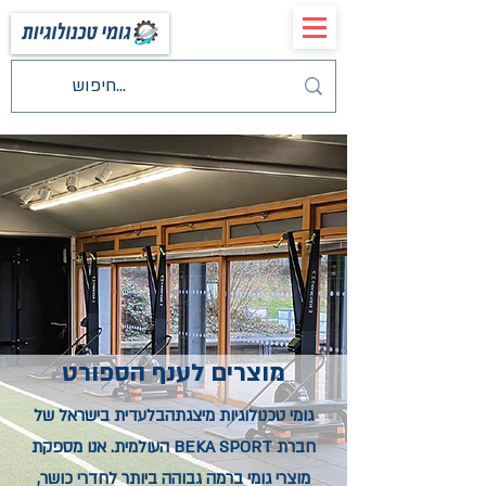
מוצרים לענף הספורט
גומי טכנולוגיות מיצגתהבלעדית בישראל של
חברת BEKA SPORT העולמית. אנו מספקת
מוצרי גומי ברמה גבוהה ביותר לחדרי כושר,