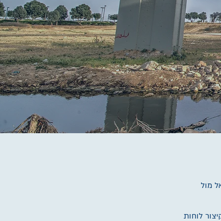
ל מול
עלויות, ובקיצור לוחות