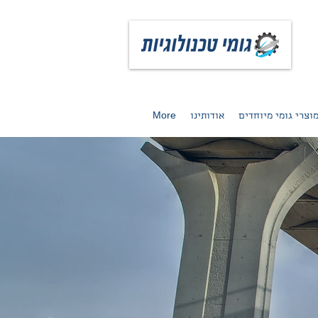
וצרי גומי מיוחדים
אודותינו
More