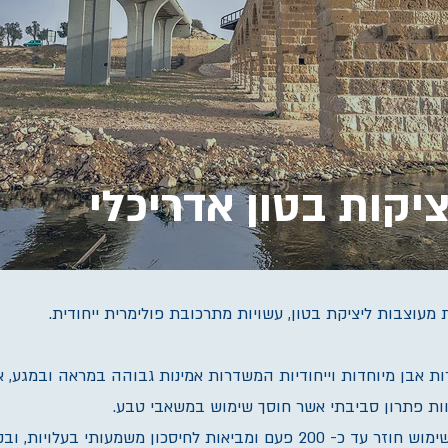
ציקות בטון אדריכלי
 מעוצבות ליציקת בטון, עשויות מתרכובת פולימרית ייחודית.
 אבן מיוחדות וייחודיות המשדרות אמינות גבוהה במראה ובמגע, א
ות פתרון סביבתי אשר חוסך שימוש במשאבי טבע.
• התבניות חזקות ועמידות וניתנות לשימוש חוזר עד כ- 200 פעם ומביאות לחיסכון משמעותי ב