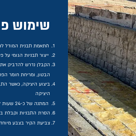
שימוש פש
ה
תאמת תבנית המודל לפי
ייצור תבניות הגומי על פ
הקבלן נדרש להדביק את ה
הבטון, ומריחת חומר הפ
ביצוע היציקה, כאשר התב
היציקה
המתנה של כ-24 שעות לאחר ייבוש מלא
הסרת התבניות וקבלת בל
צביעת הקיר בצבע מיוחד 