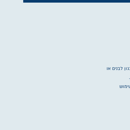
ון לבנים או
ימוש