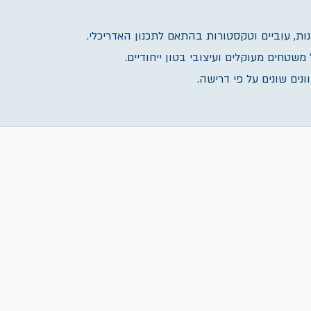
ות, עוביים וטקסטורות בהתאם לתכנון האדריכלי.
משטחים מעוקלים ועיצובי בטון ייחודיים.
נים שונים על פי דרישה.
תבניות גומי לקירות בי