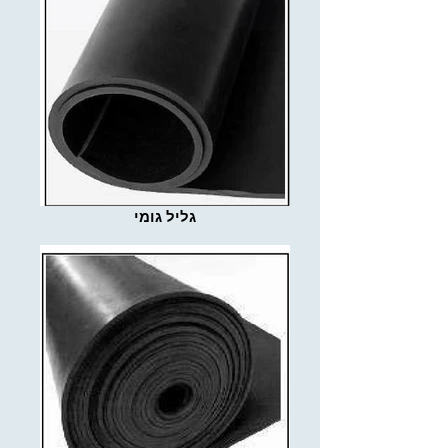
גליל גומי