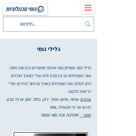
גלילי גומי
גלילי גומי עשויים גומי איכותי ומיוצרים בכבישה חמה.
עובי השטיחים נע בין 2-10 מ"מ עפ"י הצורך הנדרש.
ניתן לספק את השטיחים באורך וברוחב הנדרש עפ"י
דרישת הלקוח.
צבעים:
שחור, אדום, אפור, ירוק, כחול, חום, או כל צבע
נדרש על פי סקאלה RAL
חומר :
SBR/ NR /CR /EPDM