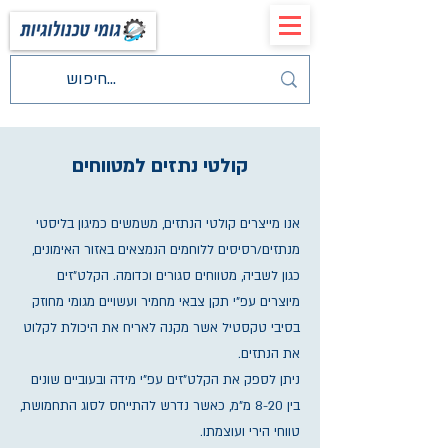
קולטי נתזים למטווחים
אנו מייצרים קולטי הנתזים, משמשים כמיגון בליסטי
מנתזים/רסיסים ללוחמים הנמצאים באזור האימונים,
כגון לשביה, מטווחים סגורים וכדומה. הקלט"זים
מיוצרים עפ"י תקן צבאי מחמיר ועשויים מגומי מחוזק
בסיבי טקסטיל אשר מקנה לאריח את היכולת לקלוט
את הנתזים.
ניתן לספק את הקלט"זים עפ"י מידה ובעוביים שונים
בין 8-20 מ"מ, כאשר נדרש להתייחס לסוג התחמושת,
טווחי הירי ועוצמתו.