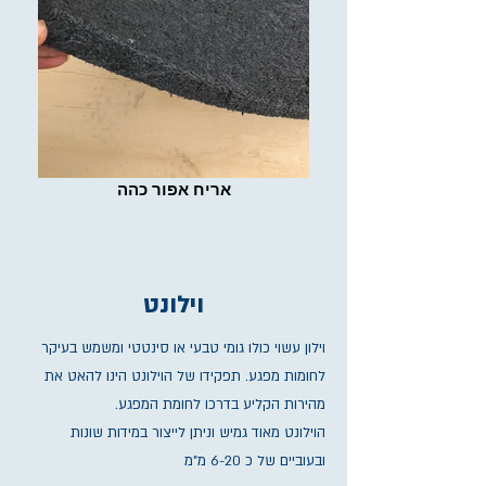
אריח אפור כהה
וילונט
וילון עשוי כולו גומי טבעי או סינטטי ומשמש בעיקר
לחומות מפגע. תפקידו של הוילונט הינו להאט את
מהירות הקליע בדרכו לחומת המפגע.
הוילונט מאוד גמיש וניתן לייצור במידות שונות
ובעוביים של כ 6-20 מ"מ