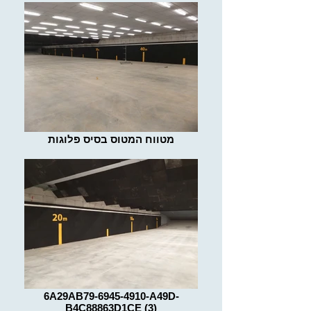
מטווח המטוס בסיס פלוגות
6A29AB79-6945-4910-A49D-
B4C88863D1CE (3)