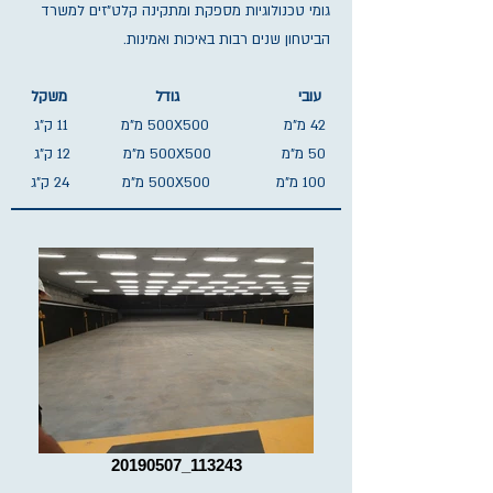
גומי טכנולוגיות מספקת ומתקינה קלט"זים למשרד
הביטחון שנים רבות באיכות ואמינות.
עובי גודל משקל
42 מ"מ 500X500 מ"מ 11 ק"ג
50 מ"מ 500X500 מ"מ 12 ק"ג
100 מ"מ 500X500 מ"מ 24 ק"ג
20190507_113243