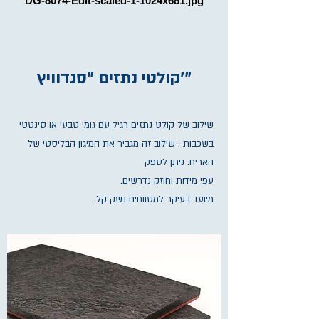
DG-8074-Edit-scaled-1-1024x681.jpg
קולטי נתזים "סנדוויץ'"
שילוב של קולט נתזים רגיל עם גומי טבעי או סינטטי
בשכבות . שילוב זה מגביר את המיגון הבליסטי של
האריח. ניתן לספק
עפי מידות וחוזק נדרשים.
מיועד בעיקר למטווחים נשק קל.