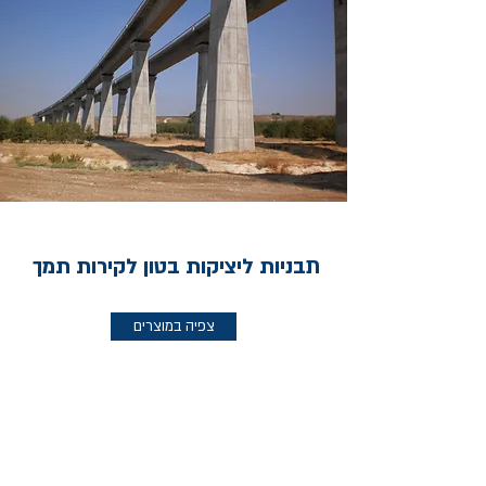
תבניות ליציקות בטון לקירות תמך
צפיה במוצרים