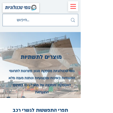
מוצרים לתשתיות
גומי טכנולוגיות מספקת מגוון פתרונות לתחומי
התשתיות באיכות ומקצועיות ונותנת מענה מלא
לאספקה והתקנה של מוצרי גומי בתחום
התשתיות
תפרי התפשטות לגשרי רכב